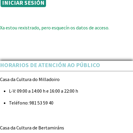
Xa estou rexistrado, pero esquecín os datos de acceso.
HORARIOS DE ATENCIÓN AO PÚBLICO
Casa da Cultura do Milladoiro
L-V:
09:00 a 14:00 h e 16:00 a 22:00 h
Teléfono:
981 53 59 40
Casa da Cultura de Bertamiráns