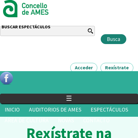
BUSCAR ESPECTÁCULOS
Acceder
Rexístrate
☰
INICIO
AUDITORIOS DE AMES
ESPECTÁCULOS
ÁREA DE CULTURA
NOVAS
CONTACTO
Rexístrate na