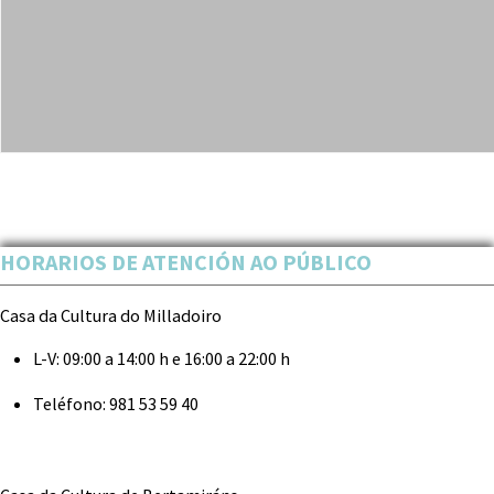
HORARIOS DE ATENCIÓN AO PÚBLICO
Casa da Cultura do Milladoiro
L-V:
09:00 a 14:00 h e 16:00 a 22:00 h
Teléfono:
981 53 59 40