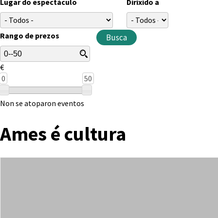
Lugar do espectáculo
Dirixido a
Rango de prezos
€
0
50
Non se atoparon eventos
Ames é cultura