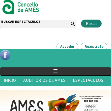
BUSCAR ESPECTÁCULOS
Acceder
Rexístrate
☰
INICIO
AUDITORIOS DE AMES
ESPECTÁCULOS
ÁREA DE CULTURA
NOVAS
CONTACTO