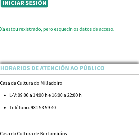
Xa estou rexistrado, pero esquecín os datos de acceso.
HORARIOS DE ATENCIÓN AO PÚBLICO
Casa da Cultura do Milladoiro
L-V:
09:00 a 14:00 h e 16:00 a 22:00 h
Teléfono:
981 53 59 40
Casa da Cultura de Bertamiráns