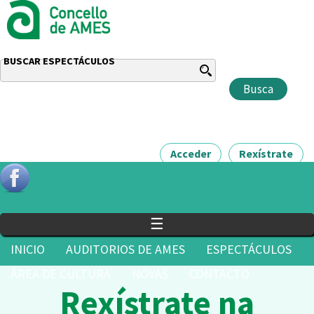
BUSCAR ESPECTÁCULOS
Acceder
Rexístrate
☰
INICIO
AUDITORIOS DE AMES
ESPECTÁCULOS
ÁREA DE CULTURA
NOVAS
CONTACTO
Rexístrate na