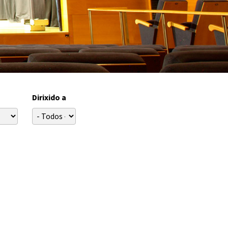
Dirixido a