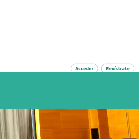
Acceder
Rexístrate