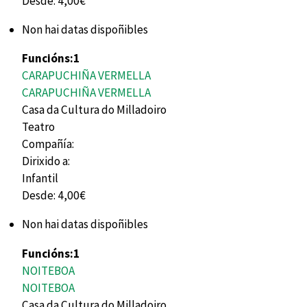
Desde:
4,00€
Non hai datas dispoñibles
Funcións:
1
CARAPUCHIÑA VERMELLA
CARAPUCHIÑA VERMELLA
Casa da Cultura do Milladoiro
Teatro
Compañía:
Dirixido a:
Infantil
Desde:
4,00€
Non hai datas dispoñibles
Funcións:
1
NOITEBOA
NOITEBOA
Casa da Cultura do Milladoiro