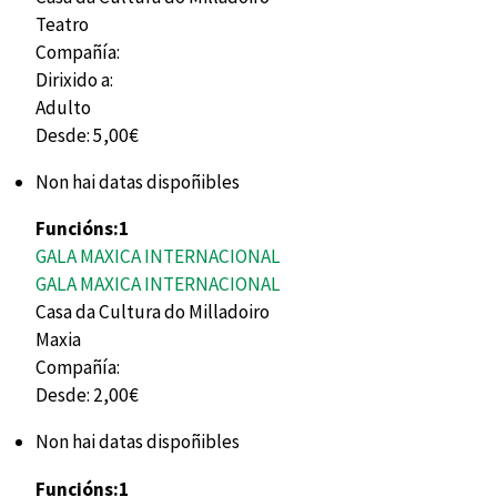
Teatro
Compañía:
Dirixido a:
Adulto
Desde:
5,00€
Non hai datas dispoñibles
Funcións:
1
GALA MAXICA INTERNACIONAL
GALA MAXICA INTERNACIONAL
Casa da Cultura do Milladoiro
Maxia
Compañía:
Desde:
2,00€
Non hai datas dispoñibles
Funcións:
1