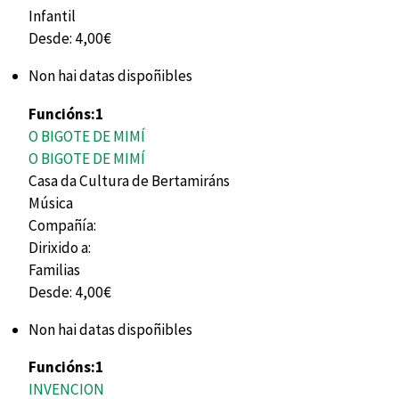
Infantil
Desde:
4,00€
Non hai datas dispoñibles
Funcións:
1
O BIGOTE DE MIMÍ
O BIGOTE DE MIMÍ
Casa da Cultura de Bertamiráns
Música
Compañía:
Dirixido a:
Familias
Desde:
4,00€
Non hai datas dispoñibles
Funcións:
1
INVENCION