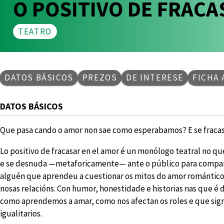
O POSITIVO DE FRAC
TEATRO
DATOS BÁSICOS
PREZOS
DE INTERESE
FICHA 
DATOS BÁSICOS
Que pasa cando o amor non sae como esperabamos? E se fracas
Lo positivo de fracasar en el amor é un monólogo teatral no q
e se desnuda —metaforicamente— ante o público para compart
alguén que aprendeu a cuestionar os mitos do amor romántico
nosas relacións. Con humor, honestidade e historias nas que é
como aprendemos a amar, como nos afectan os roles e que signi
igualitarios.