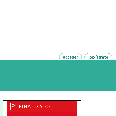
Acceder
Rexístrate
FINALIZADO