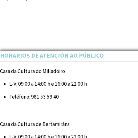
HORARIOS DE ATENCIÓN AO PÚBLICO
Casa da Cultura do Milladoiro
L-V:
09:00 a 14:00 h e 16:00 a 22:00 h
Teléfono:
981 53 59 40
Casa da Cultura de Bertamiráns
L-V:
09:00 a 14:00 h e 16:00 a 22:00 h