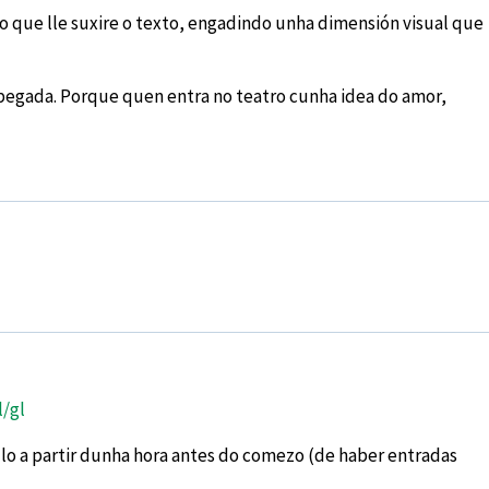
 que lle suxire o texto, engadindo unha dimensión visual que
 pegada. Porque quen entra no teatro cunha idea do amor,
l/gl
lo a partir dunha hora antes do comezo (de haber entradas