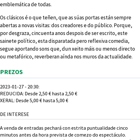
emblemática de todas.
Os clásicos é o que teñen, que as súas portas están sempre
abertas a novas visitas: dos creadores e do público. Porque,
por desgraza, cincuenta anos despois de ser escrito, este
sainete político, esta disparatada pero reflexiva comedia,
segue aportando sons que, dun xeito máis ou menos directo
ou metafórico, reverberan aínda nos muros da actualidade.
Agochar
PREZOS
2023-01-27 - 20:30:
REDUCIDA: Desde 2,50 € hasta 2,50 €
XERAL: Desde 5,00 € hasta 5,00 €
DE INTERESE
A venda de entradas pechará con estrita puntualidade cinco
minutos antes da hora prevista de comezo do espectáculo.