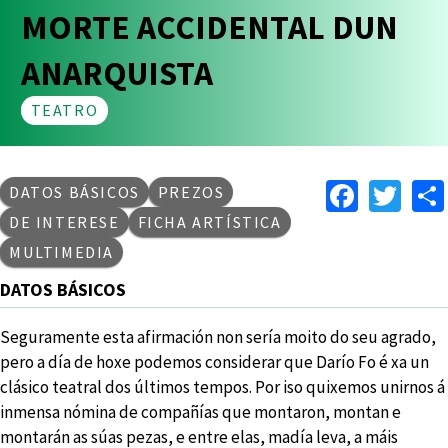
MORTE ACCIDENTAL DUN
ANARQUISTA
TEATRO
Faceb
Twi
DATOS BÁSICOS
PREZOS
DE INTERESE
FICHA ARTÍSTICA
MULTIMEDIA
DATOS BÁSICOS
Seguramente esta afirmación non sería moito do seu agrado,
pero a día de hoxe podemos considerar que Darío Fo é xa un
clásico teatral dos últimos tempos. Por iso quixemos unirnos á
inmensa nómina de compañías que montaron, montan e
montarán as súas pezas, e entre elas, madía leva, a máis