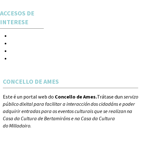
ACCESOS DE
INTERESE
Espectáculos
Novas
Acceso
Rexistro
CONCELLO DE AMES
Este é un portal web do
Concello de Ames.
Trátase dun
servizo
público dixital para facilitar a interacción dos cidadáns e poder
adquirir entradas para os eventos culturais que se realizan na
Casa da Cultura de Bertamiráns e na Casa da Cultura
do Milladoiro
.