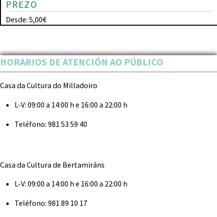
PREZO
Desde: 5,00€
HORARIOS DE ATENCIÓN AO PÚBLICO
Casa da Cultura do Milladoiro
L-V:
09:00 a 14:00 h e 16:00 a 22:00 h
Teléfono:
981 53 59 40
Casa da Cultura de Bertamiráns
L-V:
09:00 a 14:00 h e 16:00 a 22:00 h
Teléfono:
981 89 10 17