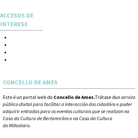
ACCESOS DE
INTERESE
Espectáculos
Novas
Acceso
Rexistro
CONCELLO DE AMES
Este é un portal web do
Concello de Ames.
Trátase dun
servizo
público dixital para facilitar a interacción dos cidadáns e poder
adquirir entradas para os eventos culturais que se realizan na
Casa da Cultura de Bertamiráns e na Casa da Cultura
do Milladoiro
.