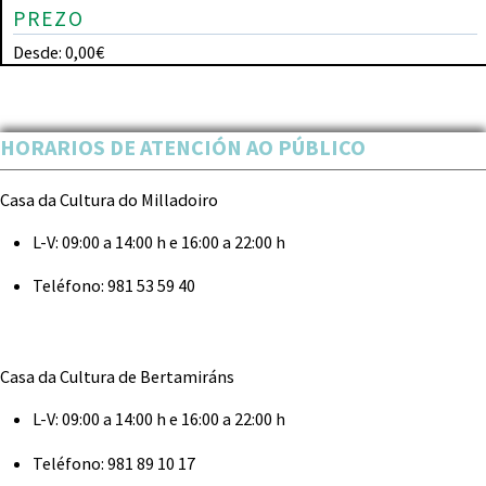
PREZO
Desde: 0,00€
HORARIOS DE ATENCIÓN AO PÚBLICO
Casa da Cultura do Milladoiro
L-V:
09:00 a 14:00 h e 16:00 a 22:00 h
Teléfono:
981 53 59 40
Casa da Cultura de Bertamiráns
L-V:
09:00 a 14:00 h e 16:00 a 22:00 h
Teléfono:
981 89 10 17