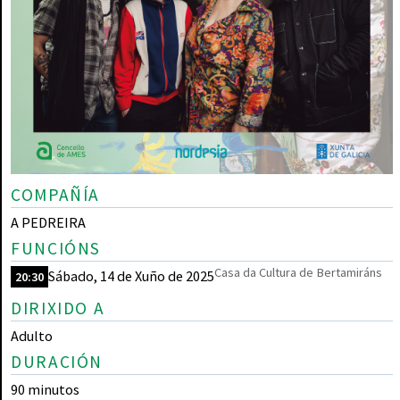
COMPAÑÍA
A PEDREIRA
FUNCIÓNS
Casa da Cultura de Bertamiráns
Sábado, 14 de Xuño de 2025
20:30
DIRIXIDO A
Adulto
DURACIÓN
90 minutos