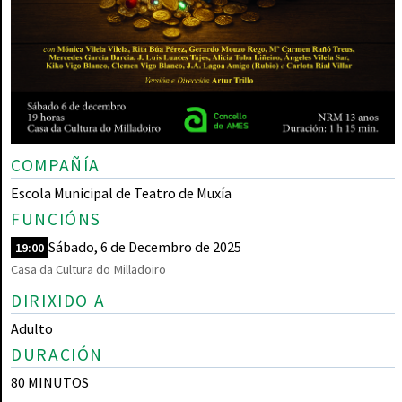
COMPAÑÍA
Escola Municipal de Teatro de Muxía
FUNCIÓNS
Sábado, 6 de Decembro de 2025
19:00
Casa da Cultura do Milladoiro
DIRIXIDO A
Adulto
DURACIÓN
80 MINUTOS