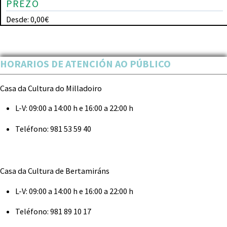
PREZO
Desde: 0,00€
HORARIOS DE ATENCIÓN AO PÚBLICO
Casa da Cultura do Milladoiro
L-V:
09:00 a 14:00 h e 16:00 a 22:00 h
Teléfono:
981 53 59 40
Casa da Cultura de Bertamiráns
L-V:
09:00 a 14:00 h e 16:00 a 22:00 h
Teléfono:
981 89 10 17