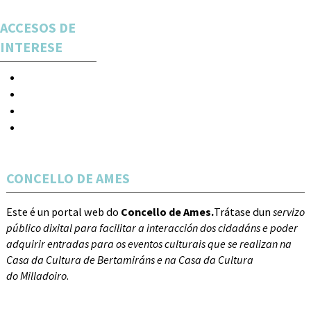
ACCESOS DE
INTERESE
Espectáculos
Novas
Acceso
Rexistro
CONCELLO DE AMES
Este é un portal web do
Concello de Ames.
Trátase dun
servizo
público dixital para facilitar a interacción dos cidadáns e poder
adquirir entradas para os eventos culturais que se realizan na
Casa da Cultura de Bertamiráns e na Casa da Cultura
do Milladoiro
.