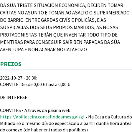
DA SÚA TRISTE SITUACIÓN ECONÓMICA, DECIDEN TOMAR
CARTAS NO ASUNTO E TOMAN AO ASALTO O SUPERMERCADO
DO BARRIO. ENTRE GARDAS CIVÍS E POLICÍAS, E AS
SUSPICACIAS DOS SEUS PROPIOS MARIDOS, AS NOSAS
PROTAGONISTAS TERÁN QUE INVENTAR TODO TIPO DE
MENTIRAS PARA CONSEGUIR SAÍR BEN PARADAS DA SÚA
AVENTURA E NON ACABAR NO CALABOZO
Agochar
PREZOS
2022-10-27 - 20:30:
CONVITE: Desde 0,00 € hasta 0,00 €
DE INTERESE
CONVITES • A través da páxina web
https://abilleteira.concellodeames.gal/gl
• Na Casa da Cultura do
Milladoiro o mesmo día do espectáculo a partir dunha hora antes
do comezo (de haber entradas dispoñibles).