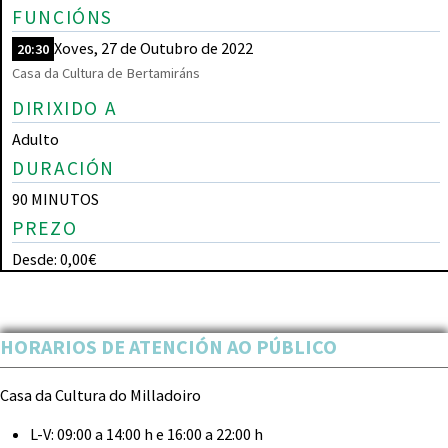
FUNCIÓNS
Xoves, 27 de Outubro de 2022
20:30
Casa da Cultura de Bertamiráns
DIRIXIDO A
Adulto
DURACIÓN
90 MINUTOS
PREZO
Desde: 0,00€
HORARIOS DE ATENCIÓN AO PÚBLICO
Casa da Cultura do Milladoiro
L-V:
09:00 a 14:00 h e 16:00 a 22:00 h