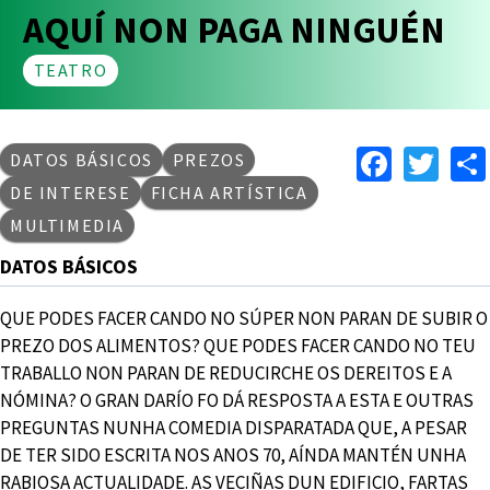
AQUÍ NON PAGA NINGUÉN
TEATRO
Faceb
Twi
DATOS BÁSICOS
PREZOS
DE INTERESE
FICHA ARTÍSTICA
MULTIMEDIA
DATOS BÁSICOS
QUE PODES FACER CANDO NO SÚPER NON PARAN DE SUBIR O
PREZO DOS ALIMENTOS? QUE PODES FACER CANDO NO TEU
TRABALLO NON PARAN DE REDUCIRCHE OS DEREITOS E A
NÓMINA? O GRAN DARÍO FO DÁ RESPOSTA A ESTA E OUTRAS
PREGUNTAS NUNHA COMEDIA DISPARATADA QUE, A PESAR
DE TER SIDO ESCRITA NOS ANOS 70, AÍNDA MANTÉN UNHA
RABIOSA ACTUALIDADE. AS VECIÑAS DUN EDIFICIO, FARTAS